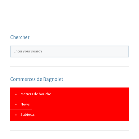
Chercher
Commerces de Bagnolet
Métiers de bouche
News
Subjects