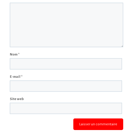
Nom
*
E-mail
*
Site web