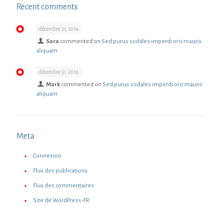
Recent comments
décembre 31, 2014
Sara
commented on
Sed purus sodales imperdi orci mauris
aliquam
décembre 31, 2014
Mark
commented on
Sed purus sodales imperdi orci mauris
aliquam
Meta
Connexion
Flux des publications
Flux des commentaires
Site de WordPress-FR