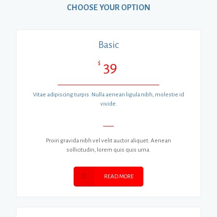
CHOOSE YOUR OPTION
Basic
$
39
Vitae adipiscing turpis. Nulla aenean ligula nibh, molestie id
vivide.
Proin gravida nibh vel velit auctor aliquet. Aenean
sollicitudin, lorem quis quis urna.
READ MORE