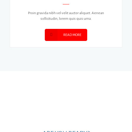
Proin gravida nibh vel velit auctor aliquet. Aenean
sollicitudin, lorem quis quis urna.
READ MORE