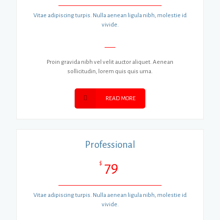
Vitae adipiscing turpis. Nulla aenean ligula nibh, molestie id
vivide.
Proin gravida nibh vel velit auctor aliquet. Aenean
sollicitudin, lorem quis quis urna.
READ MORE
Professional
$
79
Vitae adipiscing turpis. Nulla aenean ligula nibh, molestie id
vivide.