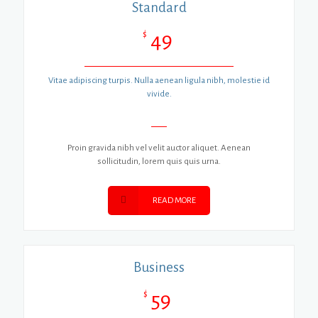
Standard
$
49
Vitae adipiscing turpis. Nulla aenean ligula nibh, molestie id
vivide.
Proin gravida nibh vel velit auctor aliquet. Aenean
sollicitudin, lorem quis quis urna.
READ MORE
Business
$
59