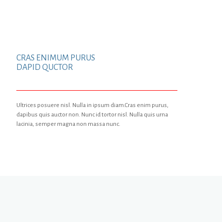
CRAS ENIMUM PURUS
DAPID QUCTOR
Ultrices posuere nisl. Nulla in ipsum diam.Cras enim purus,
dapibus quis auctor non. Nunc id tortor nisl. Nulla quis urna
lacinia, semper magna non massa nunc.