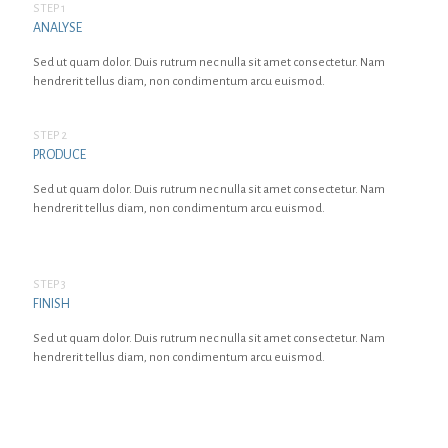
STEP 1
ANALYSE
Sed ut quam dolor. Duis rutrum nec nulla sit amet consectetur. Nam
hendrerit tellus diam, non condimentum arcu euismod.
STEP 2
PRODUCE
Sed ut quam dolor. Duis rutrum nec nulla sit amet consectetur. Nam
hendrerit tellus diam, non condimentum arcu euismod.
STEP 3
FINISH
Sed ut quam dolor. Duis rutrum nec nulla sit amet consectetur. Nam
hendrerit tellus diam, non condimentum arcu euismod.