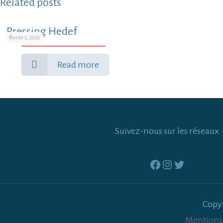
Related posts
Pressing Hedef
février 3, 2022
Read more
Suivez-nous sur les réseaux
Facebook
Instagram
Twitter
Copy
Mentions 