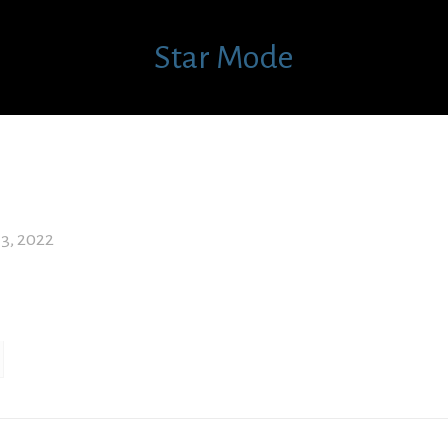
Star Mode
 3, 2022