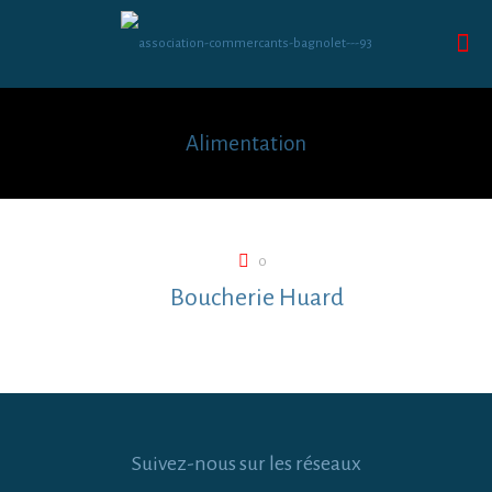
Alimentation
0
Boucherie Huard
Suivez-nous sur les réseaux